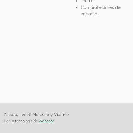
Talla L.
Con protectores de
impacto.
© 2024 - 2026 Motos Rey Vilariño
Con la tecnología de
Webador