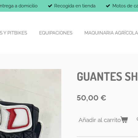
ntrega a domicilio
Recogida en tienda
Motos de ca
 Y PITBIKES
EQUIPACIONES
MAQUINARIA AGRÍCOLA
GUANTES SH
50,00 €
Añadir al carrito