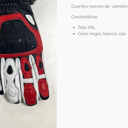
Guantes nuevos de carreter
Cracterísticas:
Talla XXL.
Color negro, blanco, rojo.