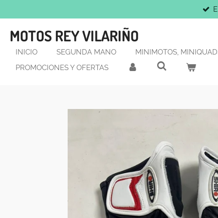
E
Ir
al
MOTOS REY VILARIÑO
contenido
principal
INICIO
SEGUNDA MANO
MINIMOTOS, MINIQUADS
PROMOCIONES Y OFERTAS