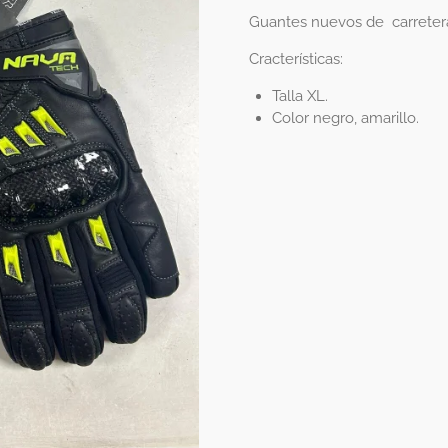
Guantes nuevos de carreter
Cracterísticas:
Talla XL.
Color negro, amarillo.