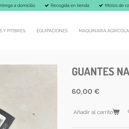
ntrega a domicilio
Recogida en tienda
Motos de ca
 Y PITBIKES
EQUIPACIONES
MAQUINARIA AGRÍCOLA
GUANTES N
60,00 €
Añadir al carrito