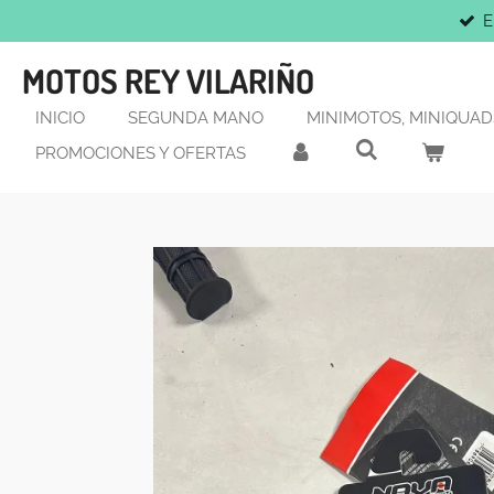
E
Ir
al
MOTOS REY VILARIÑO
contenido
principal
INICIO
SEGUNDA MANO
MINIMOTOS, MINIQUADS
PROMOCIONES Y OFERTAS