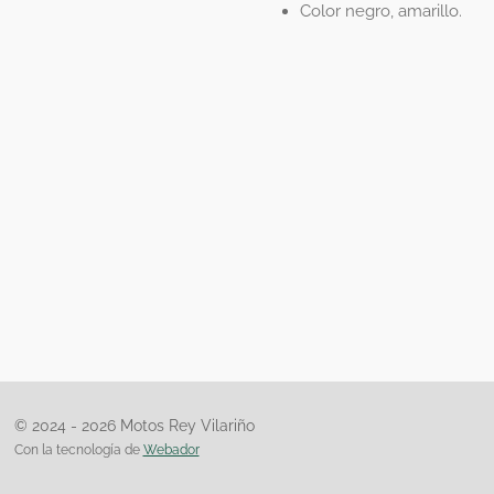
Color negro, amarillo.
© 2024 - 2026 Motos Rey Vilariño
Con la tecnología de
Webador