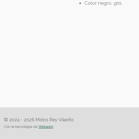
Color negro, gris.
© 2024 - 2026 Motos Rey Vilariño
Con la tecnología de
Webador