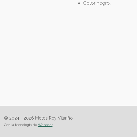
Color negro.
© 2024 - 2026 Motos Rey Vilariño
Con la tecnología de
Webador