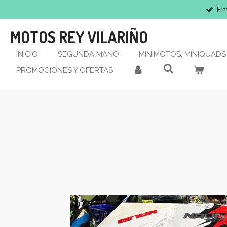
En
Ir
al
MOTOS REY VILARIÑO
contenido
principal
INICIO
SEGUNDA MANO
MINIMOTOS, MINIQUADS 
PROMOCIONES Y OFERTAS