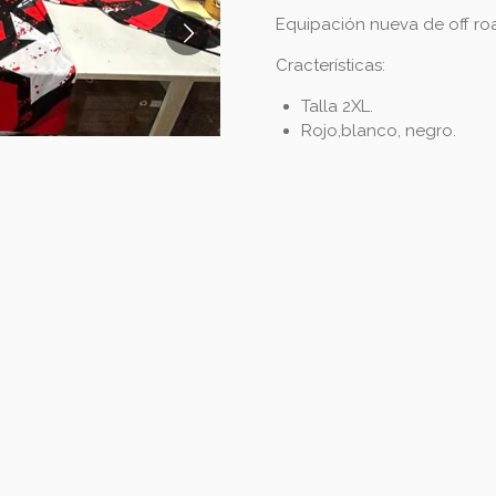
Equipación nueva de off ro
Cracterísticas:
Talla 2XL.
Rojo,blanco, negro.