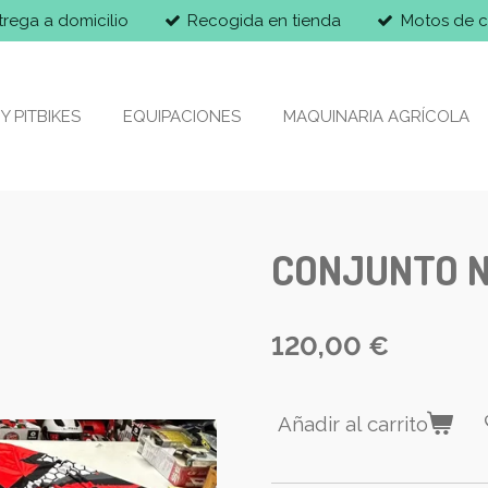
trega a domicilio
Recogida en tienda
Motos de c
Y PITBIKES
EQUIPACIONES
MAQUINARIA AGRÍCOLA
CONJUNTO N
120,00 €
Añadir al carrito