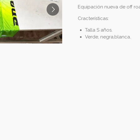
Equipación nueva de off ro
Cracterísticas:
Talla S años.
Verde, negra,blanca.