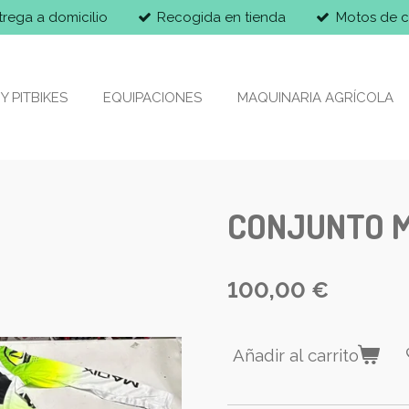
trega a domicilio
Recogida en tienda
Motos de c
Y PITBIKES
EQUIPACIONES
MAQUINARIA AGRÍCOLA
CONJUNTO M
100,00 €
Añadir al carrito