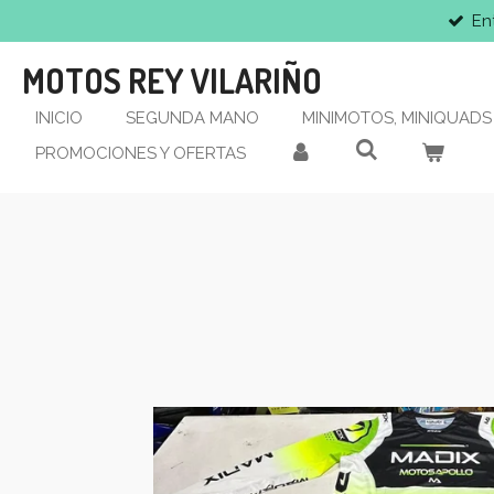
En
Ir
al
MOTOS REY VILARIÑO
contenido
principal
INICIO
SEGUNDA MANO
MINIMOTOS, MINIQUADS 
PROMOCIONES Y OFERTAS