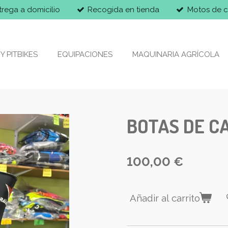
trega a domicilio
Recogida en tienda
Motos de c
Y PITBIKES
EQUIPACIONES
MAQUINARIA AGRÍCOLA
BOTAS DE C
100,00 €
Añadir al carrito