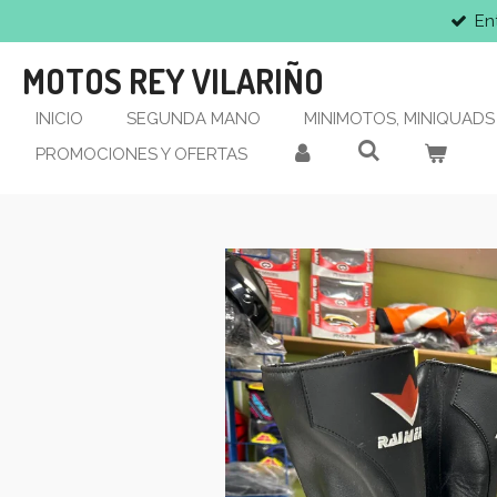
En
Ir
al
MOTOS REY VILARIÑO
contenido
principal
INICIO
SEGUNDA MANO
MINIMOTOS, MINIQUADS 
PROMOCIONES Y OFERTAS