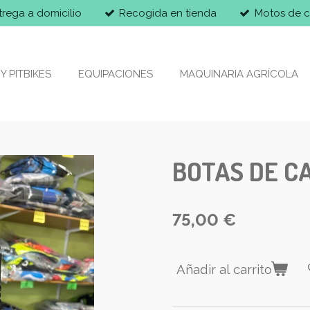
trega a domicilio
Recogida en tienda
Motos de c
Y PITBIKES
EQUIPACIONES
MAQUINARIA AGRÍCOLA
BOTAS DE C
75,00 €
Añadir al carrito