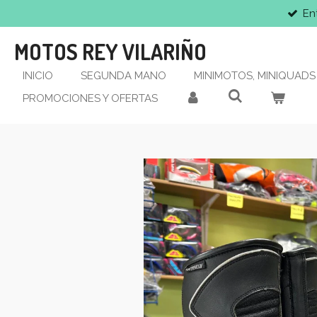
En
Ir
al
MOTOS REY VILARIÑO
contenido
principal
INICIO
SEGUNDA MANO
MINIMOTOS, MINIQUADS 
PROMOCIONES Y OFERTAS