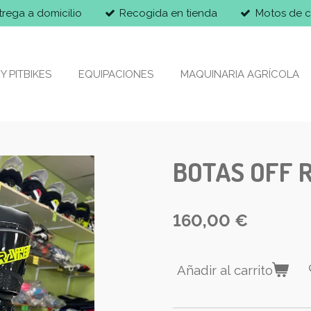
trega a domicilio
Recogida en tienda
Motos de c
Y PITBIKES
EQUIPACIONES
MAQUINARIA AGRÍCOLA
BOTAS OFF 
160,00 €
Añadir al carrito