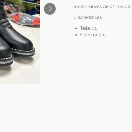
Botas nuevas de off road a 
Cracterísticas:
Talla 43.
Color negro.