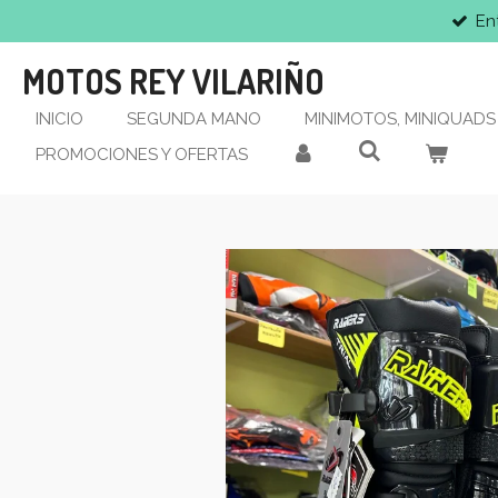
En
Ir
al
MOTOS REY VILARIÑO
contenido
principal
INICIO
SEGUNDA MANO
MINIMOTOS, MINIQUADS 
PROMOCIONES Y OFERTAS