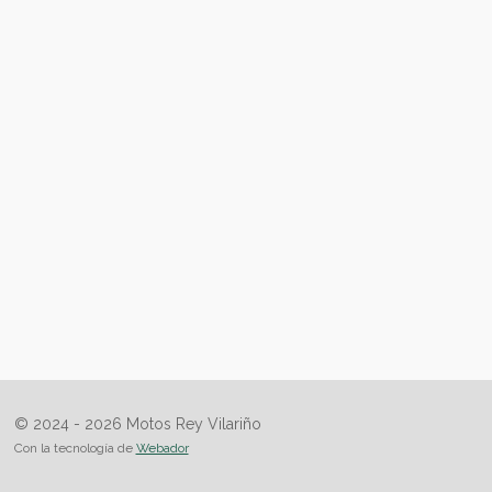
© 2024 - 2026 Motos Rey Vilariño
Con la tecnología de
Webador