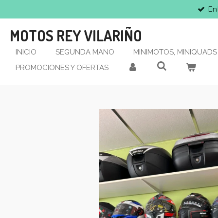
En
Ir
al
MOTOS REY VILARIÑO
contenido
principal
INICIO
SEGUNDA MANO
MINIMOTOS, MINIQUADS 
PROMOCIONES Y OFERTAS