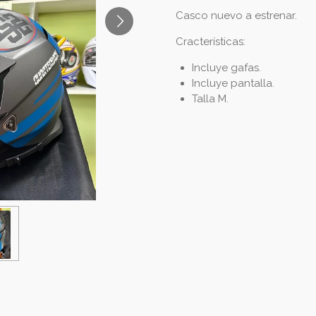
Casco nuevo a estrenar.
Cracterísticas:
Incluye gafas.
Incluye pantalla.
Talla M.