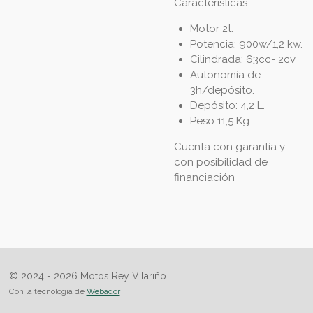
Características:
Motor 2t.
Potencia: 900w/1,2 kw.
Cilindrada: 63cc- 2cv
Autonomía de
3h/depósito.
Depósito: 4,2 L.
Peso 11,5 Kg.
Cuenta con garantía y
con posibilidad de
financiación
© 2024 - 2026 Motos Rey Vilariño
Con la tecnología de
Webador