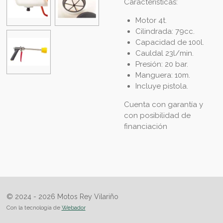
Características:
Motor 4t.
Cilindrada: 79cc.
Capacidad de 100l.
Cauldal 23l/min.
Presión: 20 bar.
Manguera: 10m.
Incluye pistola.
Cuenta con garantía y
con posibilidad de
financiación
© 2024 - 2026 Motos Rey Vilariño
Con la tecnología de
Webador