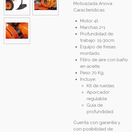
Motoazada Anova .
Características:
Motor 4t.
Marchas 2+1.
Profundidad de
trabajo: 15-30cm.
Equipo de fresas
montado.
Filtro de aire con baño
en aceite.
Peso 70 Kg.
Incluye:
Kit de ruedas.
Aporcador
regulable.
Guía de
profundidad.
Cuenta con garantía y
con posibilidad de