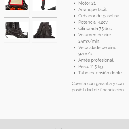
Motor 2t.
Arranque fácil.
Cebador de gasolina.
Potencia: 4,2cv.
Cilindrada 75,6cc.
Volumen de aire
25m3/min.
Velocidade de aire:
92m/s.
Arnés profesional.
Peso: 11,5 kg.
Tubo extensión doble.
Cuenta con garantía y con
posibilidad de financiación