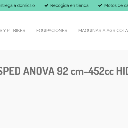
ntrega a domicilio
Recogida en tienda
Motos de ca
 Y PITBIKES
EQUIPACIONES
MAQUINARIA AGRÍCOLA
PED ANOVA 92 cm-452cc HI