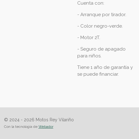
Cuenta con:
- Arranque por tirador.
- Color negro-verde.
- Motor 2T.
- Seguro de apagado
para niños.
Tiene 1 año de garantía y
se puede financiar.
© 2024 - 2026 Motos Rey Vilariño
Con la tecnología de
Webador