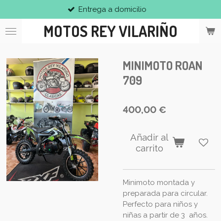
Entrega a domicilio
Ir
al
MOTOS REY VILARIÑO
contenido
principal
MINIMOTO ROAN
709
400,00 €
Añadir al
carrito
Minimoto montada y
preparada para circular.
Perfecto para niños y
niñas a partir de 3 años.