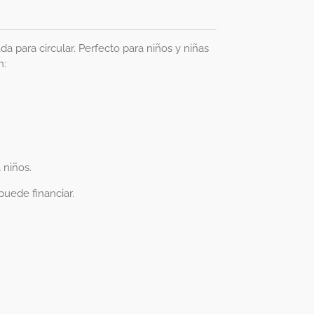
 para circular. Perfecto para niños y niñas
n:
 niños.
puede financiar.