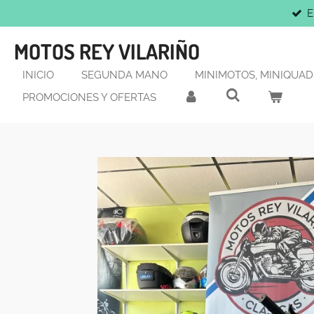
E
Ir
al
MOTOS REY VILARIÑO
contenido
principal
INICIO
SEGUNDA MANO
MINIMOTOS, MINIQUADS
PROMOCIONES Y OFERTAS