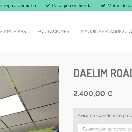
ntrega a domicilio
Recogida en tienda
Motos de ca
 Y PITBIKES
EQUIPACIONES
MAQUINARIA AGRÍCOLA
DAELIM ROA
2.400,00 €
Avísame cuando este produ