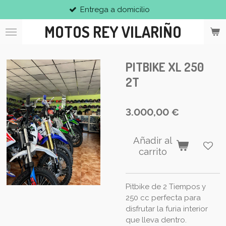
Entrega a domicilio
Ir
al
MOTOS REY VILARIÑO
contenido
principal
PITBIKE XL 250
2T
3.000,00 €
Añadir al
carrito
Pitbike de 2 Tiempos y
250 cc perfecta para
disfrutar la furia interior
que lleva dentro.