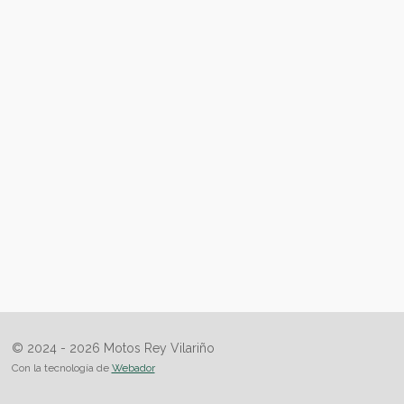
© 2024 - 2026 Motos Rey Vilariño
Con la tecnología de
Webador