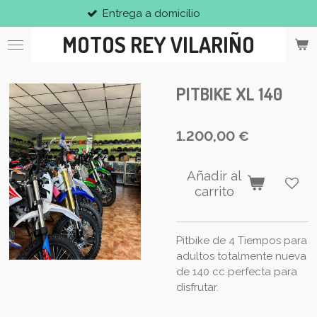
Entrega a domicilio
Ir
al
MOTOS REY VILARIÑO
contenido
principal
PITBIKE XL 140
1.200,00 €
Añadir al
carrito
Pitbike de 4 Tiempos para
adultos totalmente nueva
de 140 cc perfecta para
disfrutar.