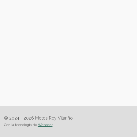
© 2024 - 2026 Motos Rey Vilariño
Con la tecnología de
Webador